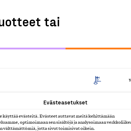
uotteet tai
T
Evästeasetukset
T
käyttää evästeitä. Evästeet auttavat meitä kehittämään
luamme, optimoimaan sen sisältöjä ja analysoimaan verkkoliike
tatyöt
T
n välttämättömiä, jotta sivut toimisivat oikein.