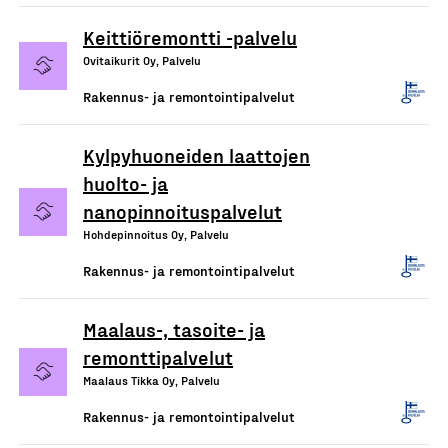
Keittiöremontti -palvelu
Ovitaikurit Oy, Palvelu
Rakennus- ja remontointipalvelut
Kylpyhuoneiden laattojen
huolto- ja
nanopinnoituspalvelut
Hohdepinnoitus Oy, Palvelu
Rakennus- ja remontointipalvelut
Maalaus-, tasoite- ja
remonttipalvelut
Maalaus Tikka Oy, Palvelu
Rakennus- ja remontointipalvelut