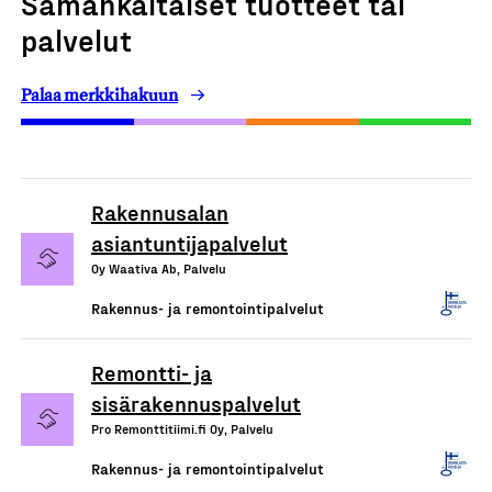
Samankaltaiset tuotteet tai
palvelut
Palaa merkkihakuun
Rakennusalan
asiantuntijapalvelut
Oy Waativa Ab, Palvelu
Rakennus- ja remontointipalvelut
Remontti- ja
sisärakennuspalvelut
Pro Remonttitiimi.fi Oy, Palvelu
Rakennus- ja remontointipalvelut