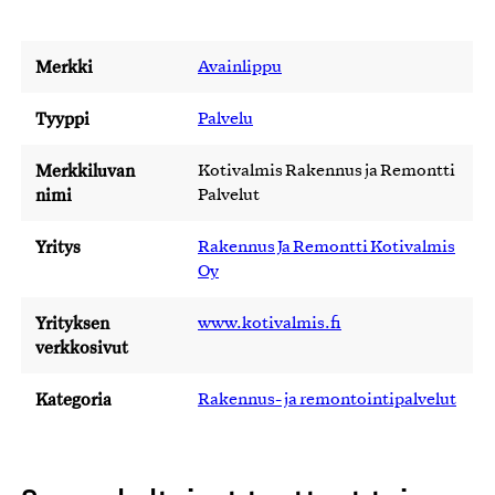
Merkki
Avainlippu
Tyyppi
Palvelu
Merkkiluvan
Kotivalmis Rakennus ja Remontti
nimi
Palvelut
Yritys
Rakennus Ja Remontti Kotivalmis
Oy
Yrityksen
www.kotivalmis.fi
verkkosivut
Kategoria
Rakennus- ja remontointipalvelut