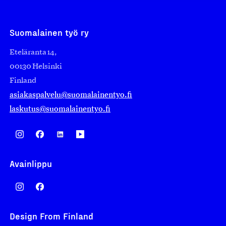
Suomalainen työ ry
Eteläranta 14,
00130 Helsinki
Finland
asiakaspalvelu@suomalainentyo.fi
laskutus@suomalainentyo.fi
Avainlippu
Design From Finland