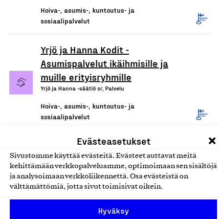
Hoiva-, asumis-, kuntoutus- ja
sosiaalipalvelut
Yrjö ja Hanna Kodit -
Asumispalvelut ikäihmisille ja
muille erityisryhmille
Yrjö ja Hanna -säätiö sr, Palvelu
Hoiva-, asumis-, kuntoutus- ja
sosiaalipalvelut
Evästeasetukset
Sivustomme käyttää evästeitä. Evästeet auttavat meitä
kehittämään verkkopalveluamme, optimoimaan sen sisältöjä
ja analysoimaan verkkoliikennettä. Osa evästeistä on
välttämättömiä, jotta sivut toimisivat oikein.
Hyväksy