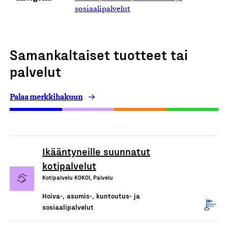
sosiaalipalvelut
Samankaltaiset tuotteet tai
palvelut
Palaa merkkihakuun
Ikääntyneille suunnatut
kotipalvelut
Kotipalvelu KOKOI, Palvelu
Hoiva-, asumis-, kuntoutus- ja
sosiaalipalvelut