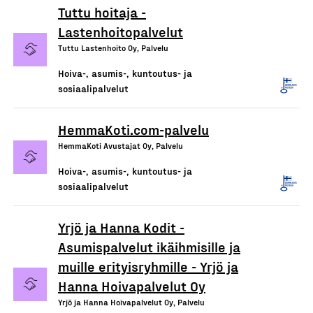
Tuttu hoitaja -
Lastenhoitopalvelut
Tuttu Lastenhoito Oy, Palvelu
Hoiva-, asumis-, kuntoutus- ja
sosiaalipalvelut
HemmaKoti.com-palvelu
HemmaKoti Avustajat Oy, Palvelu
Hoiva-, asumis-, kuntoutus- ja
sosiaalipalvelut
Yrjö ja Hanna Kodit -
Asumispalvelut ikäihmisille ja
muille erityisryhmille - Yrjö ja
Hanna Hoivapalvelut Oy
Yrjö ja Hanna Hoivapalvelut Oy, Palvelu