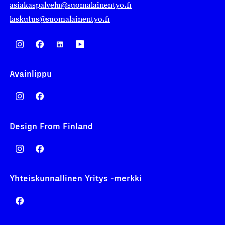
asiakaspalvelu@suomalainentyo.fi
laskutus@suomalainentyo.fi
Avainlippu
Design From Finland
Yhteiskunnallinen Yritys -merkki