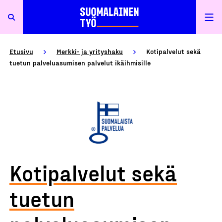
Etusivu
Merkki- ja yrityshaku
Kotipalvelut sekä
tuetun palveluasumisen palvelut ikäihmisille
Kotipalvelut sekä
tuetun