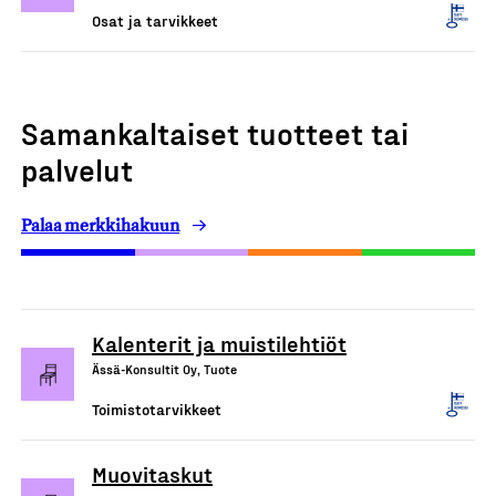
Osat ja tarvikkeet
Samankaltaiset tuotteet tai
palvelut
Palaa merkkihakuun
Kalenterit ja muistilehtiöt
Ässä-Konsultit Oy, Tuote
Toimistotarvikkeet
Muovitaskut