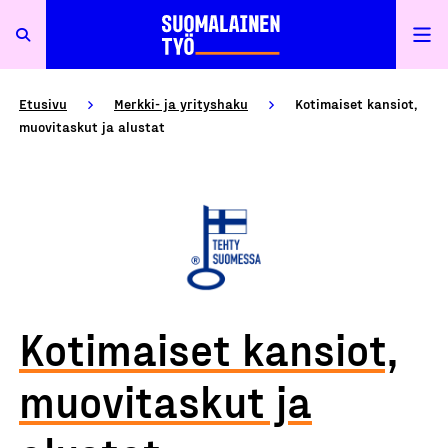
Etusivu
Merkki- ja yrityshaku
Kotimaiset kansiot,
muovitaskut ja alustat
Kotimaiset kansiot,
muovitaskut ja