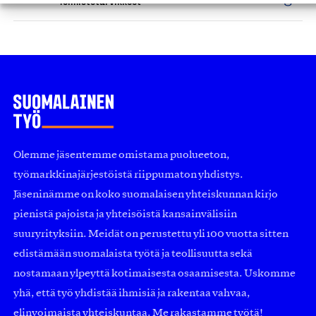
Toimistotarvikkeet
Olemme jäsentemme omistama puolueeton,
työmarkkinajärjestöistä riippumaton yhdistys.
Jäseninämme on koko suomalaisen yhteiskunnan kirjo
pienistä pajoista ja yhteisöistä kansainvälisiin
suuryrityksiin. Meidät on perustettu yli 100 vuotta sitten
edistämään suomalaista työtä ja teollisuutta sekä
nostamaan ylpeyttä kotimaisesta osaamisesta. Uskomme
yhä, että työ yhdistää ihmisiä ja rakentaa vahvaa,
elinvoimaista yhteiskuntaa. Me rakastamme työtä!