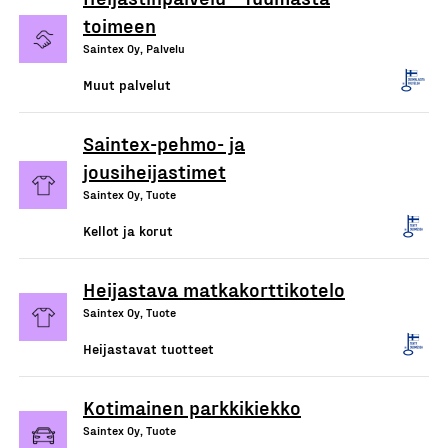
toimeen
Saintex Oy, Palvelu
Muut palvelut
Saintex-pehmo- ja
jousiheijastimet
Saintex Oy, Tuote
Kellot ja korut
Heijastava matkakorttikotelo
Saintex Oy, Tuote
Heijastavat tuotteet
Kotimainen parkkikiekko
Saintex Oy, Tuote