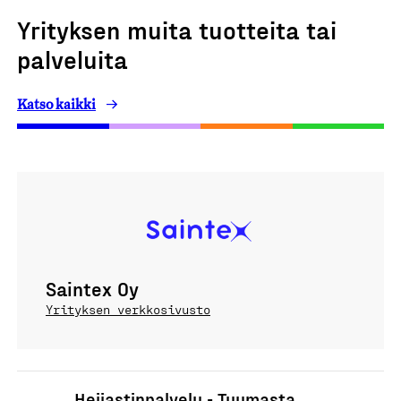
Yrityksen muita tuotteita tai
palveluita
Katso kaikki
Saintex Oy
Yrityksen verkkosivusto
Heijastinpalvelu - Tuumasta