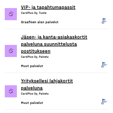
VIP- ja tapahtumapassit
CardPlus Oy, Tuote
Graafisen alan palvelut
Jäsen- ja kanta-asiakaskortit
palveluna suunnittelusta
postitukseen
CardPlus Oy, Palvelu
Muut palvelut
Yrityksellesi lahjakortit
palveluna
CardPlus Oy, Palvelu
Muut palvelut