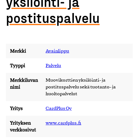
yksilöinti- ja
postituspalvelu
Merkki
Avainlippu
Tyyppi
Palvelu
Merkkiluvan
Muovikorttien yksilöinti- ja
nimi
postituspalvelu sekä tuotanto- ja
huoltopalvelut
Yritys
CardPlus Oy
Yrityksen
www.cardplus.fi
verkkosivut