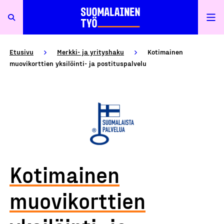
Etusivu
Merkki- ja yrityshaku
Kotimainen
muovikorttien yksilöinti- ja postituspalvelu
Kotimainen
muovikorttien