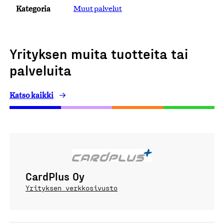
Kategoria
Muut palvelut
Yrityksen muita tuotteita tai
palveluita
Katso kaikki
CardPlus Oy
Yrityksen verkkosivusto