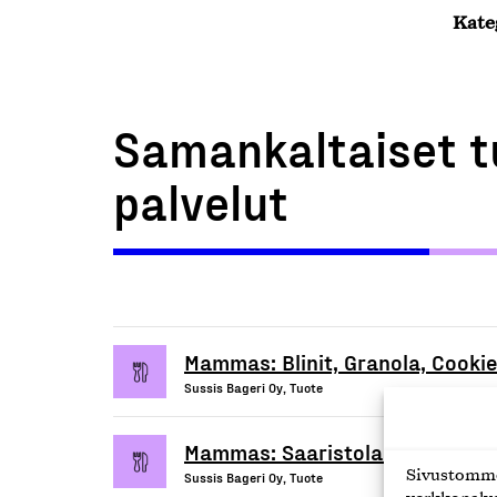
Kate
Samankaltaiset t
palvelut
Mammas: Blinit, Granola, Cookie
Sussis Bageri Oy, Tuote
Mammas: Saaristolais-, paahto-
Sivustomme 
Sussis Bageri Oy, Tuote