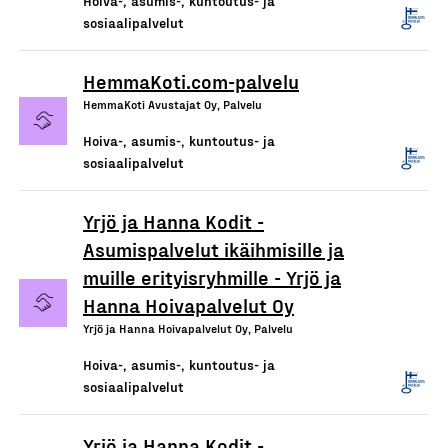
Hoiva-, asumis-, kuntoutus- ja
sosiaalipalvelut
HemmaKoti.com-palvelu
HemmaKoti Avustajat Oy, Palvelu
Hoiva-, asumis-, kuntoutus- ja
sosiaalipalvelut
Yrjö ja Hanna Kodit -
Asumispalvelut ikäihmisille ja
muille erityisryhmille - Yrjö ja
Hanna Hoivapalvelut Oy
Yrjö ja Hanna Hoivapalvelut Oy, Palvelu
Hoiva-, asumis-, kuntoutus- ja
sosiaalipalvelut
Yrjö ja Hanna Kodit -