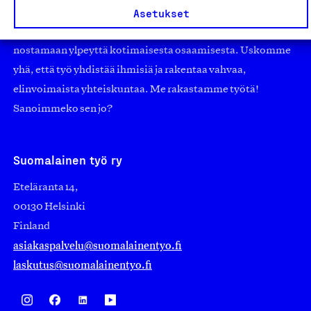
Asetukset
suuryrityksiin. Meidät on perustettu yli 100 vuotta sitten
edistämään suomalaista työtä ja teollisuutta sekä
nostamaan ylpeyttä kotimaisesta osaamisesta. Uskomme
yhä, että työ yhdistää ihmisiä ja rakentaa vahvaa,
elinvoimaista yhteiskuntaa. Me rakastamme työtä!
Sanoimmeko sen jo?
Suomalainen työ ry
Eteläranta 14,
00130 Helsinki
Finland
asiakaspalvelu@suomalainentyo.fi
laskutus@suomalainentyo.fi