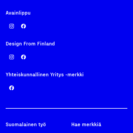
Avainlippu
Design From Finland
Yhteiskunnallinen Yritys -merkki
Suomalainen työ
Hae merkkiä