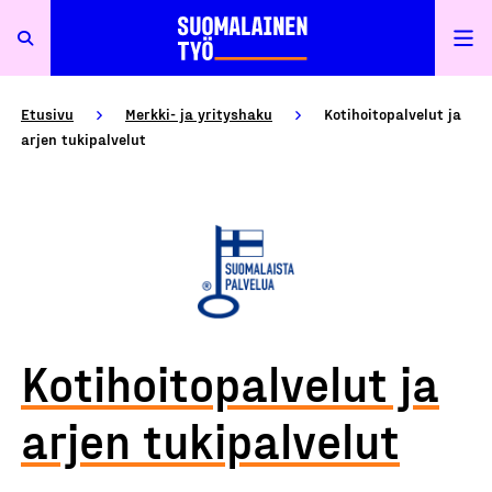
Etusivu
Merkki- ja yrityshaku
Kotihoitopalvelut ja
arjen tukipalvelut
Kotihoitopalvelut ja
arjen tukipalvelut