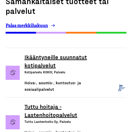
Samankaltaiset tuotteet tai
palvelut
Palaa merkkihakuun
Ikääntyneille suunnatut
kotipalvelut
Kotipalvelu KOKOI, Palvelu
Hoiva-, asumis-, kuntoutus- ja
sosiaalipalvelut
Tuttu hoitaja -
Lastenhoitopalvelut
Tuttu Lastenhoito Oy, Palvelu