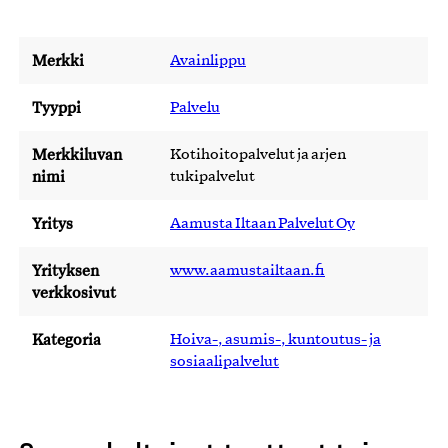
Merkki
Avainlippu
Tyyppi
Palvelu
Merkkiluvan
Kotihoitopalvelut ja arjen
nimi
tukipalvelut
Yritys
Aamusta Iltaan Palvelut Oy
Yrityksen
www.aamustailtaan.fi
verkkosivut
Kategoria
Hoiva-, asumis-, kuntoutus- ja
sosiaalipalvelut