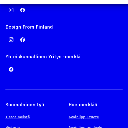
Design From Finland
Yhteiskunnallinen Yritys -merkki
Suomalainen työ
Hae merkkiä
Tietoa meistä
Avainlippu-tuote
Historia
Avainlippu-palvelu