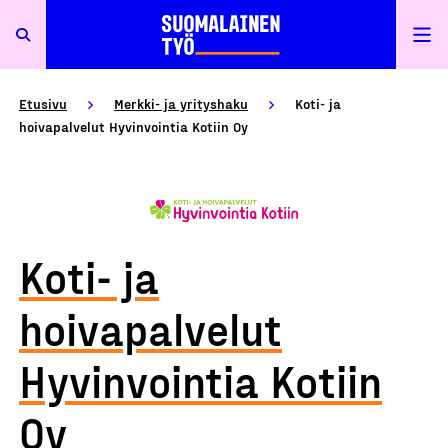
Etusivu
Merkki- ja yrityshaku
Koti- ja
hoivapalvelut Hyvinvointia Kotiin Oy
Koti- ja
hoivapalvelut
Hyvinvointia Kotiin
Oy