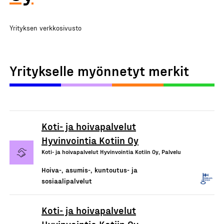
Yrityksen verkkosivusto
Yritykselle myönnetyt merkit
Koti- ja hoivapalvelut
Hyvinvointia Kotiin Oy
Koti- ja hoivapalvelut Hyvinvointia Kotiin Oy, Palvelu
Hoiva-, asumis-, kuntoutus- ja
sosiaalipalvelut
Koti- ja hoivapalvelut
Hyvinvointia Kotiin Oy