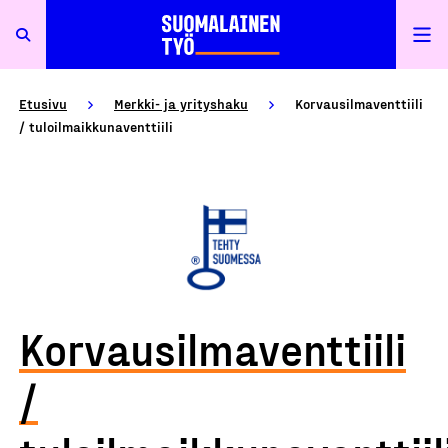
Etusivu
Merkki- ja yrityshaku
Korvausilmaventtiili
/ tuloilmaikkunaventtiili
Korvausilmaventtiili
/