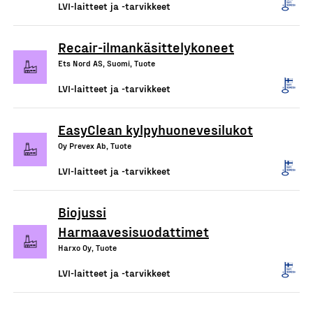
LVI-laitteet ja -tarvikkeet
Recair-ilmankäsittelykoneet
Ets Nord AS, Suomi, Tuote
LVI-laitteet ja -tarvikkeet
EasyClean kylpyhuonevesilukot
Oy Prevex Ab, Tuote
LVI-laitteet ja -tarvikkeet
Biojussi
Harmaavesisuodattimet
Harxo Oy, Tuote
LVI-laitteet ja -tarvikkeet