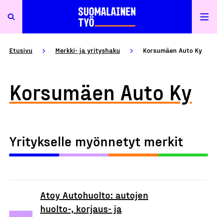
Etusivu
Merkki- ja yrityshaku
Korsumäen Auto Ky
Korsumäen Auto Ky
Yritykselle myönnetyt merkit
Atoy Autohuolto: autojen
huolto-, korjaus- ja