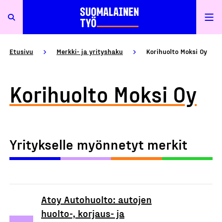
Etusivu
Merkki- ja yrityshaku
Korihuolto Moksi Oy
Korihuolto Moksi Oy
Yritykselle myönnetyt merkit
Atoy Autohuolto: autojen
huolto-, korjaus- ja