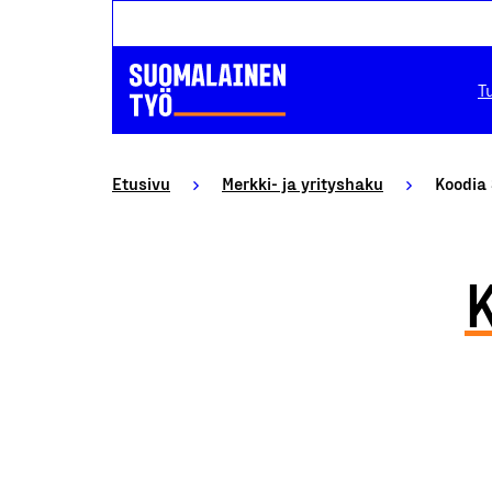
T
Etusivu
Merkki- ja yrityshaku
Koodia