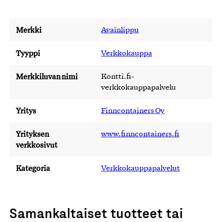
Merkki
Avainlippu
Tyyppi
Verkkokauppa
Merkkiluvan nimi
Kontti.fi-
verkkokauppapalvelu
Yritys
Finncontainers Oy
Yrityksen
www.finncontainers.fi
verkkosivut
Kategoria
Verkkokauppapalvelut
Samankaltaiset tuotteet tai