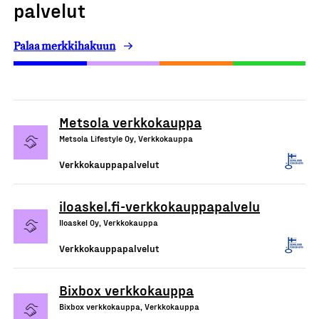
palvelut
Palaa merkkihakuun
Metsola verkkokauppa
Metsola Lifestyle Oy, Verkkokauppa
Verkkokauppapalvelut
iloaskel.fi-verkkokauppapalvelu
Iloaskel Oy, Verkkokauppa
Verkkokauppapalvelut
Bixbox verkkokauppa
Bixbox verkkokauppa, Verkkokauppa