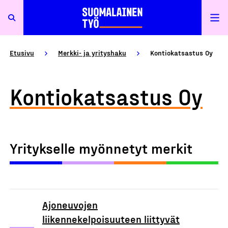
Etusivu
Merkki- ja yrityshaku
Kontiokatsastus Oy
Kontiokatsastus Oy
Yritykselle myönnetyt merkit
Ajoneuvojen
liikennekelpoisuuteen liittyvät