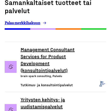
Samankaltaiset tuotteet tai
palvelut
Palaa merkkihakuun
Management Consultant
Services for Product
Development
(konsultointipalvelut)
brain spark consulting, Palvelu
Tutkimus- ja konsultointipalvelut
Yritysten kehitys- ja
uudistamispalvelut