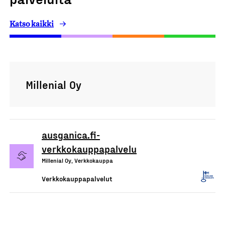
Katso kaikki
Millenial Oy
ausganica.fi-
verkkokauppapalvelu
Millenial Oy, Verkkokauppa
Verkkokauppapalvelut