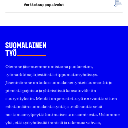
Verkkokauppapalvelut
Olemme jäsentemme omistama puolueeton,
työmarkkinajärjestöistä riippumaton yhdistys.
Jäseninämme on koko suomalaisen yhteiskunnan kirjo
pienistä pajoista ja yhteisöistä kansainvälisiin
suuryrityksiin. Meidät on perustettu yli 100 vuotta sitten
edistämään suomalaista työtä ja teollisuutta sekä
nostamaan ylpeyttä kotimaisesta osaamisesta. Uskomme
yhä, että työ yhdistää ihmisiä ja rakentaa vahvaa,