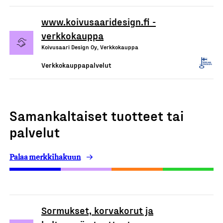
www.koivusaaridesign.fi -
verkkokauppa
Koivusaari Design Oy, Verkkokauppa
Verkkokauppapalvelut
Samankaltaiset tuotteet tai
palvelut
Palaa merkkihakuun
Sormukset, korvakorut ja