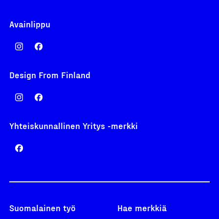
Avainlippu
Design From Finland
Yhteiskunnallinen Yritys -merkki
Suomalainen työ
Hae merkkiä