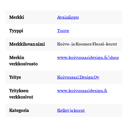
Merkki
Avainlippu
Tyyppi
Tuote
Merkkiluvan nimi
Koivu- ja Kosmos Floral- korut
Merkin
www.koivusaaridesign.fi/shop
verkkosivusto
Yritys
Koivusaari Design Oy
Yrityksen
www.koivusaaridesign.fi
verkkosivut
Kategoria
Kellot ja korut