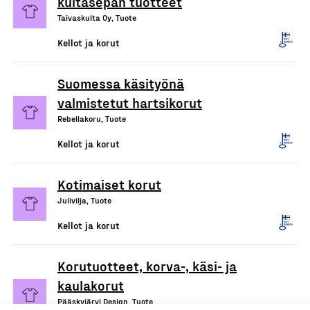
kultasepän tuotteet
Taivaskulta Oy, Tuote
Kellot ja korut
Suomessa käsityönä
valmistetut hartsikorut
Rebellakoru, Tuote
Kellot ja korut
Kotimaiset korut
Julivilja, Tuote
Kellot ja korut
Korutuotteet, korva-, käsi- ja
kaulakorut
Pääskyjärvi Design, Tuote