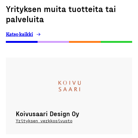
Yrityksen muita tuotteita tai
palveluita
Katso kaikki
Koivusaari Design Oy
Yrityksen verkkosivusto