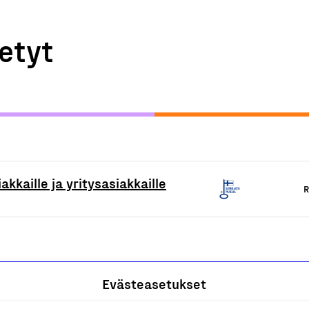
etyt
akkaille ja yritysasiakkaille
R
Evästeasetukset