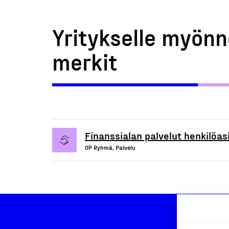
Yritykselle myönn
merkit
Finanssialan palvelut henkilöasi
OP Ryhmä, Palvelu