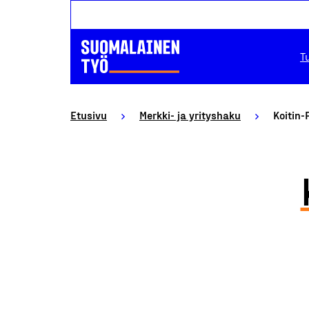
T
Etusivu
Merkki- ja yrityshaku
Koitin