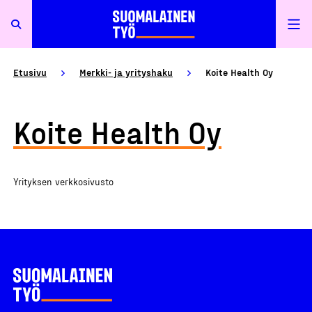
Etusivu
Merkki- ja yrityshaku
Koite Health Oy
Koite Health Oy
Yrityksen verkkosivusto