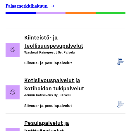
Palaa merkkihakuun
Kiinteistö- ja
teollisuuspesupalvelut
Washout Painepesut Oy, Palvelu
Siivous- ja pesulapalvelut
Kotisiivouspalvelut ja
kotihoidon tukipalvelut
Jennin Kotisiivous Oy, Palvelu
Siivous- ja pesulapalvelut
Pesulapalvelut ja
kotityöpalvelut