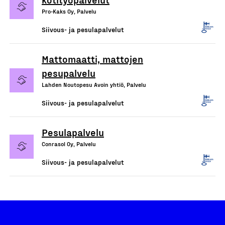
Pro-Kaks Oy, Palvelu
Siivous- ja pesulapalvelut
Mattomaatti, mattojen
pesupalvelu
Lahden Noutopesu Avoin yhtiö, Palvelu
Siivous- ja pesulapalvelut
Pesulapalvelu
Conrasol Oy, Palvelu
Siivous- ja pesulapalvelut