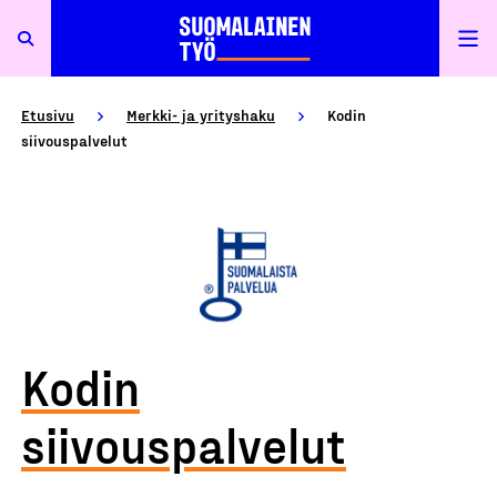
Etusivu
Merkki- ja yrityshaku
Kodin
siivouspalvelut
Kodin
siivouspalvelut