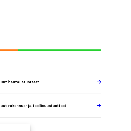
uut hautaustuotteet
uut rakennus- ja teollisuustuotteet