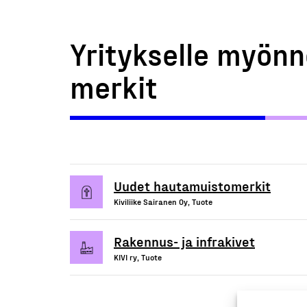
Yritykselle myönn
merkit
Uudet hautamuistomerkit
Kiviliike Sairanen Oy, Tuote
Rakennus- ja infrakivet
KIVI ry, Tuote