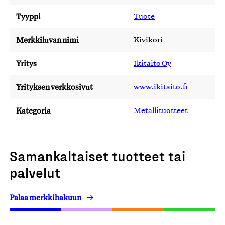
Tyyppi
Tuote
Merkkiluvan nimi
Kivikori
Yritys
Ikitaito Oy
Yrityksen verkkosivut
www.ikitaito.fi
Kategoria
Metallituotteet
Samankaltaiset tuotteet tai
palvelut
Palaa merkkihakuun