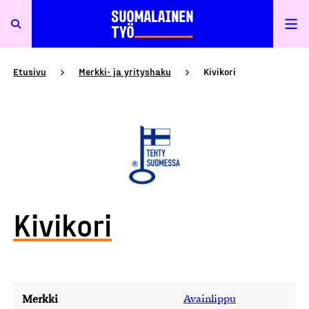
Etusivu
Merkki- ja yrityshaku
Kivikori
Kivikori
Merkki
Avainlippu