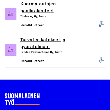
Kuorma-autojen
päällirakenteet
Timberlog Oy, Tuote
Metallituotteet
Turvatec katokset ja
pyörätelineet
Lahden Rakenneteräs Oy, Tuote
Metallituotteet