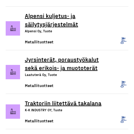
Alpensi kuljetus- ja
säilytysjärjestelmät
Alpensi Oy, Tuote
Metallituotteet
Jyrsinterät, poraustyökalut
sekä erikois- ja muototerät
Laatuterä Oy, Tuote
Metallituotteet
Traktoriin liitettävä takalana
K-K INDUSTRY OY, Tuote
Metallituotteet