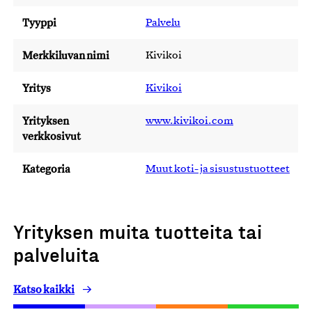
Tyyppi
Palvelu
Merkkiluvan nimi
Kivikoi
Yritys
Kivikoi
Yrityksen
www.kivikoi.com
verkkosivut
Kategoria
Muut koti- ja sisustustuotteet
Yrityksen muita tuotteita tai
palveluita
Katso kaikki