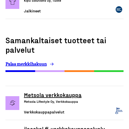
Kipu Solutions Oy, Tuote
Jalkineet
Samankaltaiset tuotteet tai
palvelut
Palaa merkkihakuun
Metsola verkkokauppa
Metsola Lifestyle Oy, Verkkokauppa
Verkkokauppapalvelut
iloaskel.fi-verkkokauppapalvelu