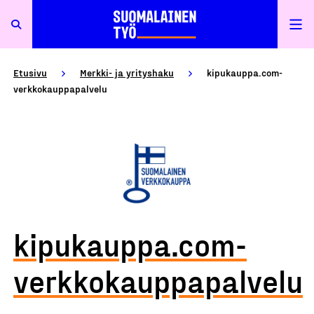
Etusivu
Merkki- ja yrityshaku
kipukauppa.com-
verkkokauppapalvelu
kipukauppa.com-
verkkokauppapalvelu