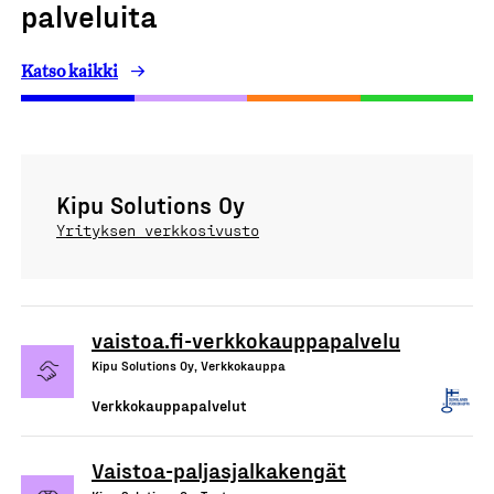
palveluita
Katso kaikki
Kipu Solutions Oy
Yrityksen verkkosivusto
vaistoa.fi-verkkokauppapalvelu
Kipu Solutions Oy, Verkkokauppa
Verkkokauppapalvelut
Vaistoa-paljasjalkakengät