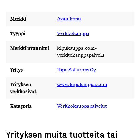
Merkki
Avainlippu
Tyyppi
Verkkokauppa
Merkkiluvan nimi
kipukauppa.com-
verkkokauppapalvelu
Yritys
Kipu Solutions Oy
Yrityksen
www.kipukauppa.com
verkkosivut
Kategoria
Verkkokauppapalvelut
Yrityksen muita tuotteita tai