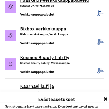
Iloaskel Oy, Verkkokauppa
Verkkokauppapalvelut
Bixbox verkkokauppa
Bixbox verkkokauppa, Verkkokauppa
Verkkokauppapalvelut
Kosmos Beauty Lab Oy
Kosmos Beauty Lab Oy, Verkkokauppa
Verkkokauppapalvelut
Kaarnavilla.fi ja
DropAndWave.com -
Evästeasetukset
verkkokaupat
Double Effect Oy, Verkkokauppa
Sivustomme käyttää evästeitä. Evästeet auttavat meitä