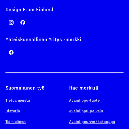
Design From Finland
Yhteiskunnallinen Yritys -merkki
Suomalainen työ
Hae merkkiä
Tietoa meistä
Avainlippu-tuote
Historia
Avainlippu-palvelu
Toimielimet
Avainlippu-verkkokauppa