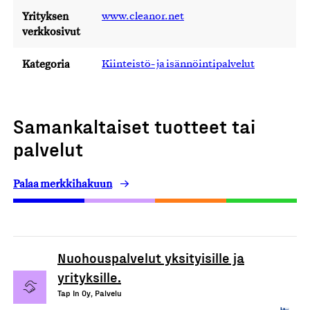
Yrityksen
www.cleanor.net
verkkosivut
Kategoria
Kiinteistö- ja isännöintipalvelut
Samankaltaiset tuotteet tai
palvelut
Palaa merkkihakuun
Nuohouspalvelut yksityisille ja
yrityksille.
Tap In Oy, Palvelu