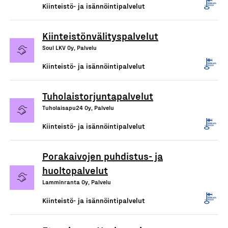
Kiinteistö- ja isännöintipalvelut
Kiinteistönvälityspalvelut
Soul LKV Oy, Palvelu
Kiinteistö- ja isännöintipalvelut
Tuholaistorjuntapalvelut
Tuholaisapu24 Oy, Palvelu
Kiinteistö- ja isännöintipalvelut
Porakaivojen puhdistus- ja
huoltopalvelut
Lamminranta Oy, Palvelu
Kiinteistö- ja isännöintipalvelut