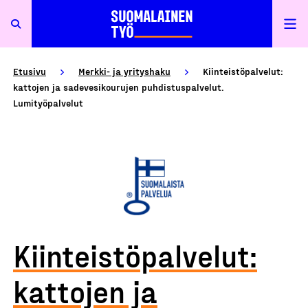
Etusivu
Merkki- ja yrityshaku
Kiinteistöpalvelut:
kattojen ja sadevesikourujen puhdistuspalvelut.
Lumityöpalvelut
Kiinteistöpalvelut:
kattojen ja