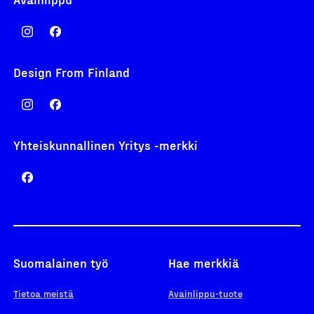
Design From Finland
Yhteiskunnallinen Yritys -merkki
Suomalainen työ
Hae merkkiä
Tietoa meistä
Avainlippu-tuote