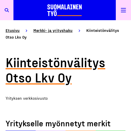
Etusivu
Merkki- ja yrityshaku
Kiinteistönvälitys
Otso Lkv Oy
Kiinteistönvälitys
Otso Lkv Oy
Yrityksen verkkosivusto
Yritykselle myönnetyt merkit