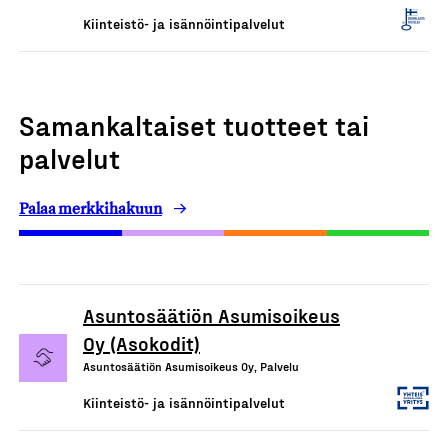
Kiinteistö- ja isännöintipalvelut
Samankaltaiset tuotteet tai
palvelut
Palaa merkkihakuun
Asuntosäätiön Asumisoikeus
Oy (Asokodit)
Asuntosäätiön Asumisoikeus Oy, Palvelu
Kiinteistö- ja isännöintipalvelut