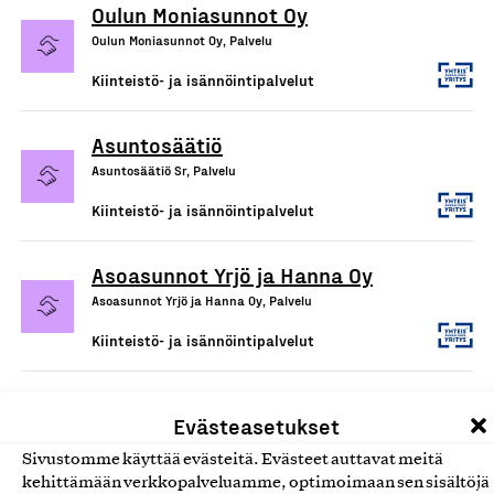
Oulun Moniasunnot Oy
Oulun Moniasunnot Oy, Palvelu
Kiinteistö- ja isännöintipalvelut
Asuntosäätiö
Asuntosäätiö Sr, Palvelu
Kiinteistö- ja isännöintipalvelut
Asoasunnot Yrjö ja Hanna Oy
Asoasunnot Yrjö ja Hanna Oy, Palvelu
Kiinteistö- ja isännöintipalvelut
Nokikaveri Oy
Evästeasetukset
Nokikaveri Oy, Palvelu
Sivustomme käyttää evästeitä. Evästeet auttavat meitä
Kiinteistö- ja isännöintipalvelut
kehittämään verkkopalveluamme, optimoimaan sen sisältöjä