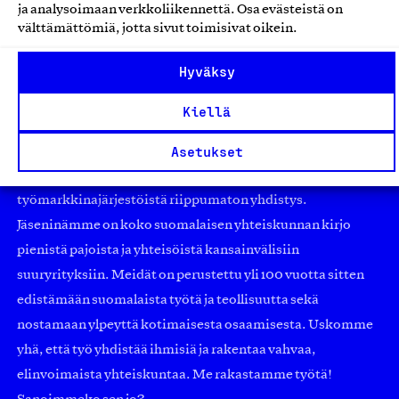
ja analysoimaan verkkoliikennettä. Osa evästeistä on
välttämättömiä, jotta sivut toimisivat oikein.
Hyväksy
Kiellä
Asetukset
Olemme jäsentemme omistama puolueeton,
työmarkkinajärjestöistä riippumaton yhdistys.
Jäseninämme on koko suomalaisen yhteiskunnan kirjo
pienistä pajoista ja yhteisöistä kansainvälisiin
suuryrityksiin. Meidät on perustettu yli 100 vuotta sitten
edistämään suomalaista työtä ja teollisuutta sekä
nostamaan ylpeyttä kotimaisesta osaamisesta. Uskomme
yhä, että työ yhdistää ihmisiä ja rakentaa vahvaa,
elinvoimaista yhteiskuntaa. Me rakastamme työtä!