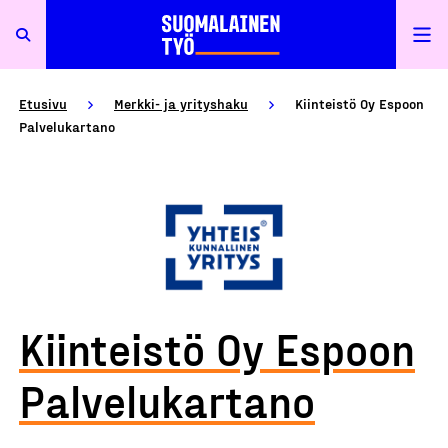
Etusivu
Merkki- ja yrityshaku
Kiinteistö Oy Espoon
Palvelukartano
Kiinteistö Oy Espoon
Palvelukartano