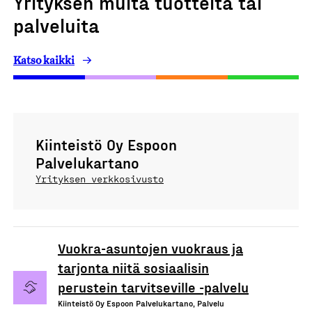
Yrityksen muita tuotteita tai
palveluita
Katso kaikki
Kiinteistö Oy Espoon
Palvelukartano
Yrityksen verkkosivusto
Vuokra-asuntojen vuokraus ja
tarjonta niitä sosiaalisin
perustein tarvitseville -palvelu
Kiinteistö Oy Espoon Palvelukartano, Palvelu