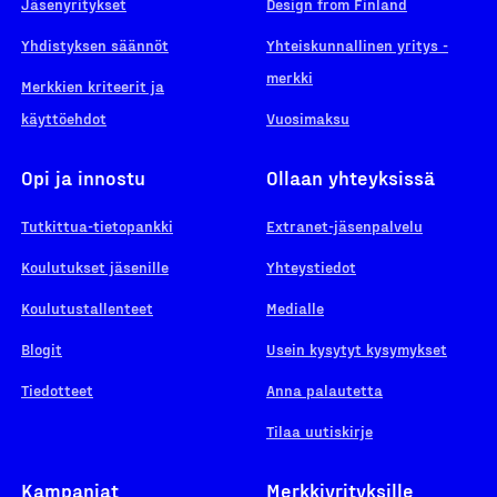
Jäsenyritykset
Design from Finland
Yhdistyksen säännöt
Yhteiskunnallinen yritys -
merkki
Merkkien kriteerit ja
käyttöehdot
Vuosimaksu
Opi ja innostu
Ollaan yhteyksissä
Tutkittua-tietopankki
Extranet-jäsenpalvelu
Koulutukset jäsenille
Yhteystiedot
Koulutustallenteet
Medialle
Blogit
Usein kysytyt kysymykset
Tiedotteet
Anna palautetta
Tilaa uutiskirje
Kampanjat
Merkkiyrityksille