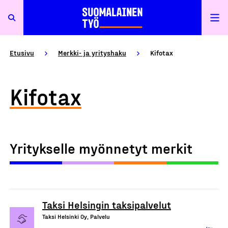
Etusivu
Merkki- ja yrityshaku
Kifotax
Kifotax
Yritykselle myönnetyt merkit
Taksi Helsingin taksipalvelut
Taksi Helsinki Oy, Palvelu