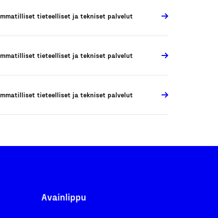
mmatilliset tieteelliset ja tekniset palvelut
mmatilliset tieteelliset ja tekniset palvelut
mmatilliset tieteelliset ja tekniset palvelut
Avainlippu