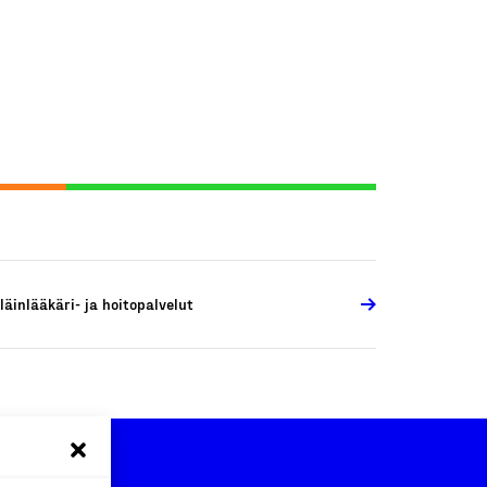
läinlääkäri- ja hoitopalvelut