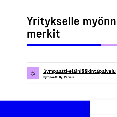
Yritykselle myönn
merkit
Sympaatti-eläinlääkintäpalvelu
Sympaatti Oy, Palvelu