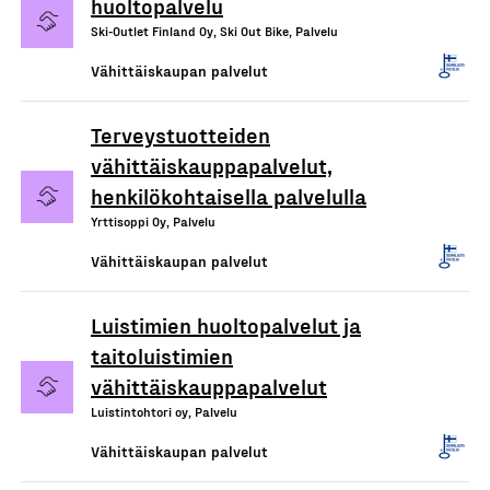
huoltopalvelu
Ski-Outlet Finland Oy, Ski Out Bike, Palvelu
Vähittäiskaupan palvelut
Terveystuotteiden
vähittäiskauppapalvelut,
henkilökohtaisella palvelulla
Yrttisoppi Oy, Palvelu
Vähittäiskaupan palvelut
Luistimien huoltopalvelut ja
taitoluistimien
vähittäiskauppapalvelut
Luistintohtori oy, Palvelu
Vähittäiskaupan palvelut