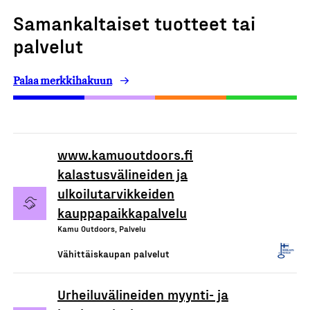
Samankaltaiset tuotteet tai
palvelut
Palaa merkkihakuun
www.kamuoutdoors.fi
kalastusvälineiden ja
ulkoilutarvikkeiden
kauppapaikkapalvelu
Kamu Outdoors, Palvelu
Vähittäiskaupan palvelut
Urheiluvälineiden myynti- ja