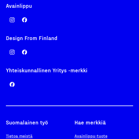
Avainlippu
Design From Finland
Yhteiskunnallinen Yritys -merkki
Suomalainen työ
Hae merkkiä
Tietoa meistä
Avainlippu-tuote