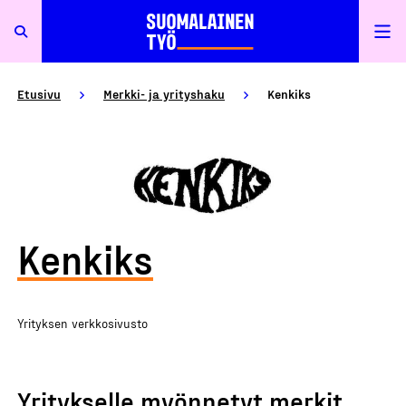
Etusivu
Merkki- ja yrityshaku
Kenkiks
Kenkiks
Yrityksen verkkosivusto
Yritykselle myönnetyt merkit