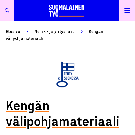
Etusivu
Merkki- ja yrityshaku
Kengän
välipohjamateriaali
Kengän
välipohjamateriaali