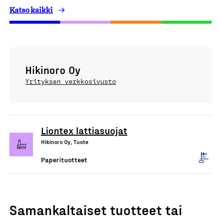
Katso kaikki
Hikinoro Oy
Yrityksen verkkosivusto
Liontex lattiasuojat
Hikinoro Oy, Tuote
Paperituotteet
Samankaltaiset tuotteet tai