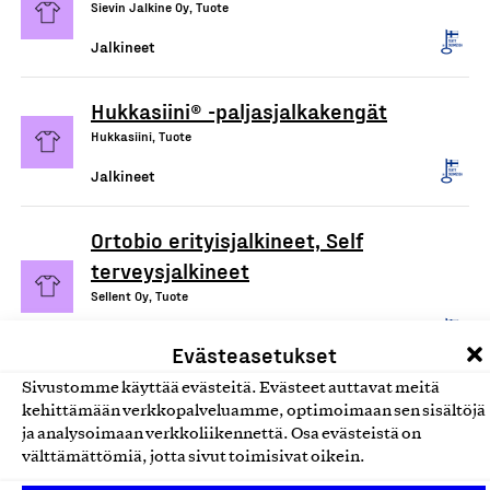
Sievin Jalkine Oy, Tuote
Jalkineet
Hukkasiini® -paljasjalkakengät
Hukkasiini, Tuote
Jalkineet
Ortobio erityisjalkineet, Self
terveysjalkineet
Sellent Oy, Tuote
Jalkineet
Evästeasetukset
Sivustomme käyttää evästeitä. Evästeet auttavat meitä
kehittämään verkkopalveluamme, optimoimaan sen sisältöjä
ja analysoimaan verkkoliikennettä. Osa evästeistä on
välttämättömiä, jotta sivut toimisivat oikein.