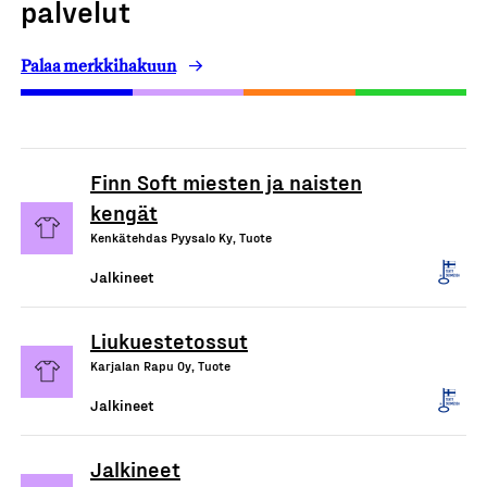
palvelut
Palaa merkkihakuun
Finn Soft miesten ja naisten
kengät
Kenkätehdas Pyysalo Ky, Tuote
Jalkineet
Liukuestetossut
Karjalan Rapu Oy, Tuote
Jalkineet
Jalkineet