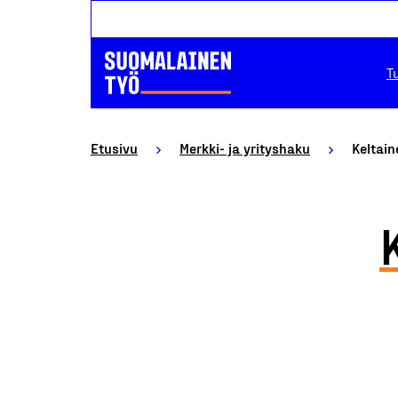
T
Etusivu
Merkki- ja yrityshaku
Keltai