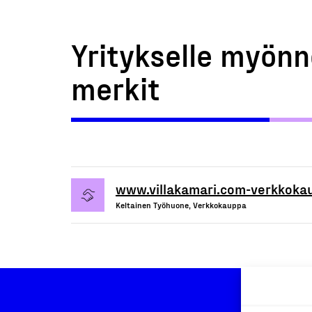
Yritykselle myönn
merkit
www.villakamari.com-verkkoka
Keltainen Työhuone, Verkkokauppa