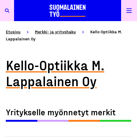
Etusivu
Merkki- ja yrityshaku
Kello-Optiikka M.
Lappalainen Oy
Kello-Optiikka M.
Lappalainen Oy
Yritykselle myönnetyt merkit