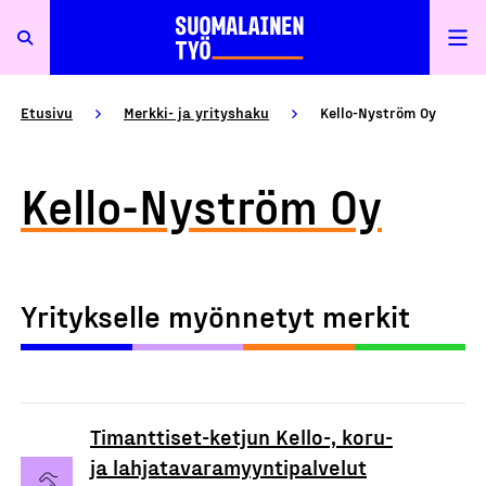
Etusivu
Merkki- ja yrityshaku
Kello-Nyström Oy
Kello-Nyström Oy
Yritykselle myönnetyt merkit
Timanttiset-ketjun Kello-, koru-
ja lahjatavaramyyntipalvelut