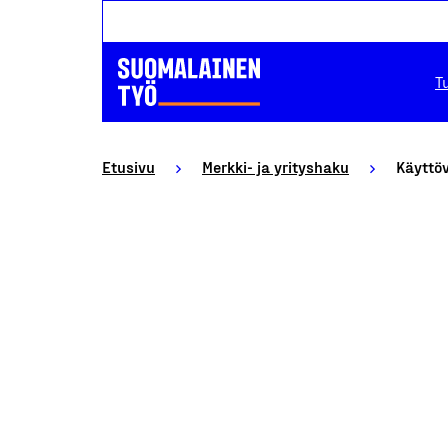
T
Etusivu
Merkki- ja yrityshaku
Käyttöv