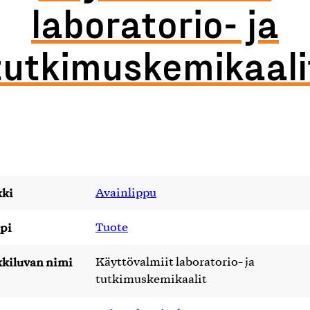
laboratorio- ja
tutkimuskemikaali
ki
Avainlippu
pi
Tuote
kiluvan nimi
Käyttövalmiit laboratorio- ja
tutkimuskemikaalit