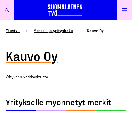
Etusivu
Merkki- ja yrityshaku
Kauvo Oy
Kauvo Oy
Yrityksen verkkosivusto
Yritykselle myönnetyt merkit