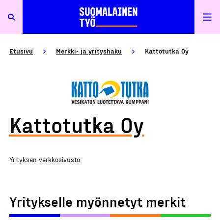
Etusivu
Merkki- ja yrityshaku
Kattotutka Oy
Kattotutka Oy
Yrityksen verkkosivusto
Yritykselle myönnetyt merkit