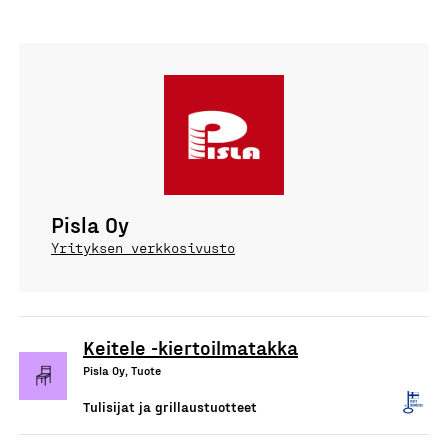
Pisla Oy
Yrityksen verkkosivusto
Keitele -kiertoilmatakka
Pisla Oy, Tuote
Tulisijat ja grillaustuotteet