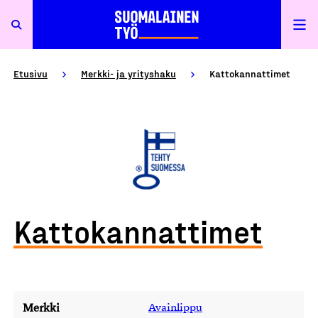
Etusivu
Merkki- ja yrityshaku
Kattokannattimet
Kattokannattimet
Merkki
Avainlippu