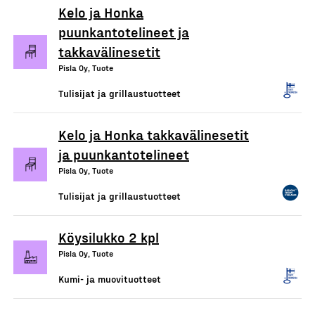
Kelo ja Honka
puunkantotelineet ja
takkavälinesetit
Pisla Oy, Tuote
Tulisijat ja grillaustuotteet
Kelo ja Honka takkavälinesetit
ja puunkantotelineet
Pisla Oy, Tuote
Tulisijat ja grillaustuotteet
Köysilukko 2 kpl
Pisla Oy, Tuote
Kumi- ja muovituotteet