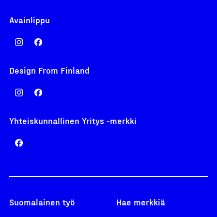
Avainlippu
Design From Finland
Yhteiskunnallinen Yritys -merkki
Suomalainen työ
Hae merkkiä