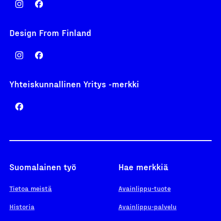
Design From Finland
Yhteiskunnallinen Yritys -merkki
Suomalainen työ
Hae merkkiä
Tietoa meistä
Avainlippu-tuote
Historia
Avainlippu-palvelu