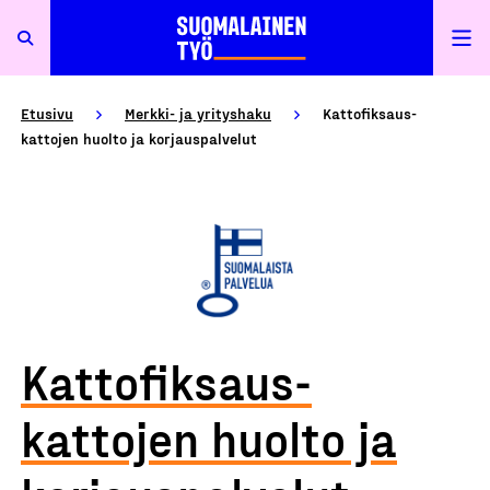
Etusivu
Merkki- ja yrityshaku
Kattofiksaus-
kattojen huolto ja korjauspalvelut
Kattofiksaus-
kattojen huolto ja