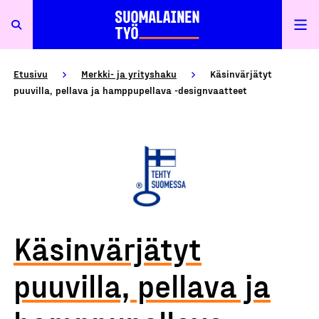
Etusivu
Merkki- ja yrityshaku
Käsinvärjätyt
puuvilla, pellava ja hamppupellava -designvaatteet
Käsinvärjätyt
puuvilla, pellava ja