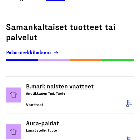
Samankaltaiset tuotteet tai
palvelut
Palaa merkkihakuun
B.mari: naisten vaatteet
Anutikkanen Tmi, Tuote
Vaatteet
Aura-paidat
LunaEstelle, Tuote