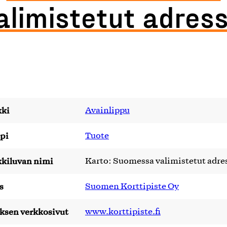
alimistetut adress
ki
Avainlippu
pi
Tuote
kiluvan nimi
Karto: Suomessa valimistetut adre
s
Suomen Korttipiste Oy
yksen verkkosivut
www.korttipiste.fi