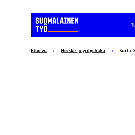
T
Etusivu
Merkki- ja yrityshaku
Karto: 