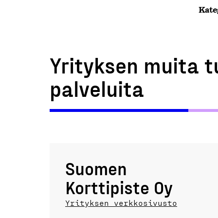
Kate
Yrityksen muita t
palveluita
Suomen
Korttipiste Oy
Yrityksen verkkosivusto