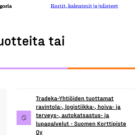
goria
Kortit, kalenterit ja julisteet
uotteita tai
Tradeka-Yhtiöiden tuottamat
ravintola-, logistiikka-, hoiva- ja
terveys-, autokatsastus- ja
lupapalvelut - Suomen Korttipiste
Oy