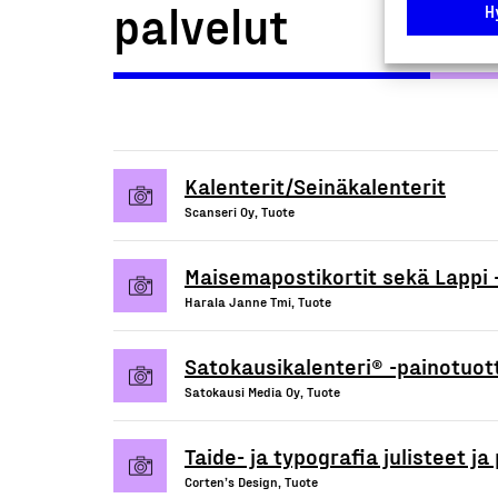
palvelut
H
Kalenterit/Seinäkalenterit
Scanseri Oy, Tuote
Maisemapostikortit sekä Lappi -
Harala Janne Tmi, Tuote
Satokausikalenteri® -painotuot
Satokausi Media Oy, Tuote
Taide- ja typografia julisteet ja
Corten’s Design, Tuote