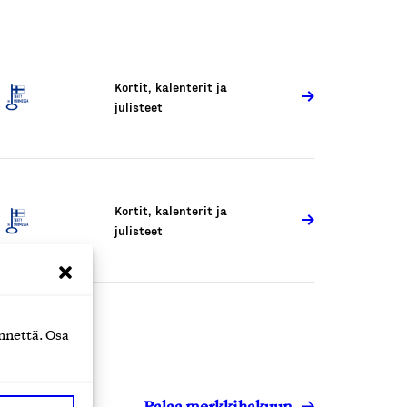
Kortit, kalenterit ja
julisteet
Kortit, kalenterit ja
julisteet
nnettä. Osa
Palaa merkkihakuun