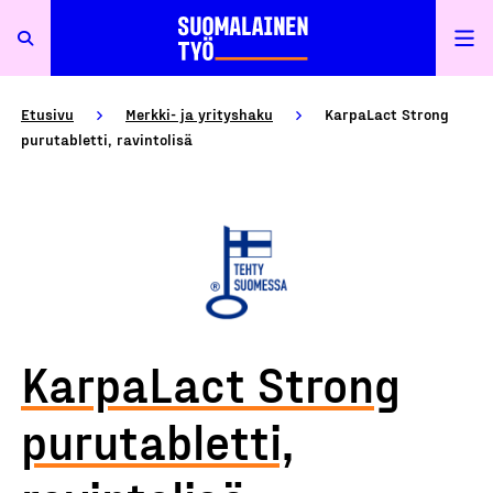
Etusivu
Merkki- ja yrityshaku
KarpaLact Strong
purutabletti, ravintolisä
KarpaLact Strong
purutabletti,