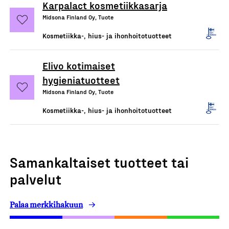
Karpalact kosmetiikkasarja
Midsona Finland Oy, Tuote
Kosmetiikka-, hius- ja ihonhoitotuotteet
Elivo kotimaiset
hygieniatuotteet
Midsona Finland Oy, Tuote
Kosmetiikka-, hius- ja ihonhoitotuotteet
Samankaltaiset tuotteet tai
palvelut
Palaa merkkihakuun