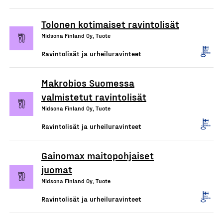
Tolonen kotimaiset ravintolisät
Midsona Finland Oy, Tuote
Ravintolisät ja urheiluravinteet
Makrobios Suomessa
valmistetut ravintolisät
Midsona Finland Oy, Tuote
Ravintolisät ja urheiluravinteet
Gainomax maitopohjaiset
juomat
Midsona Finland Oy, Tuote
Ravintolisät ja urheiluravinteet