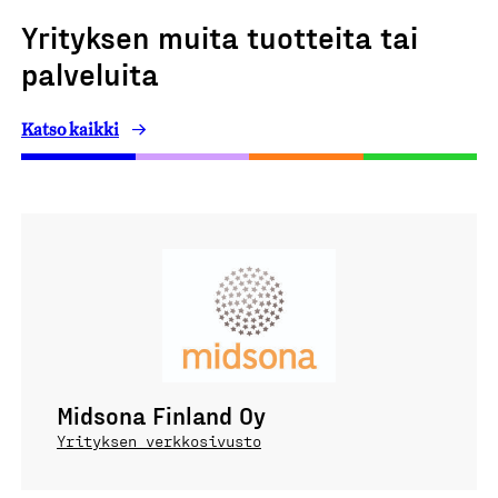
Yrityksen muita tuotteita tai
palveluita
Katso kaikki
Midsona Finland Oy
Yrityksen verkkosivusto