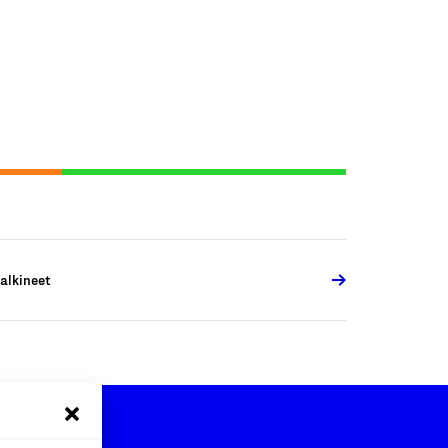
alkineet