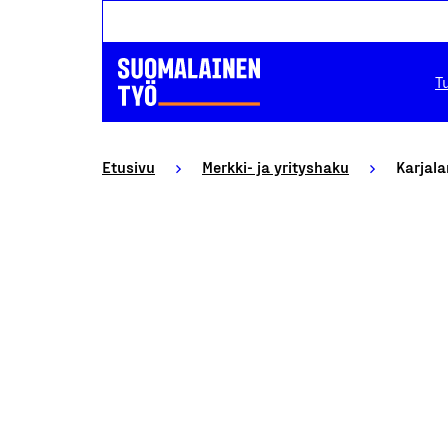
T
Etusivu
Merkki- ja yrityshaku
Karjal