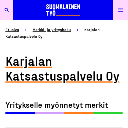
Etusivu
Merkki- ja yrityshaku
Karjalan
Katsastuspalvelu Oy
Karjalan
Katsastuspalvelu Oy
Yritykselle myönnetyt merkit