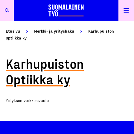
Etusivu
Merkki- ja yrityshaku
Karhupuiston
Optiikka ky
Karhupuiston
Optiikka ky
Yrityksen verkkosivusto