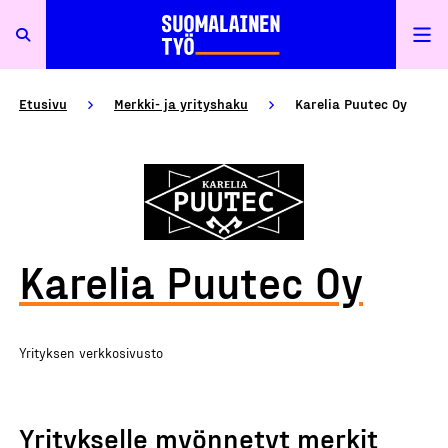
Etusivu
Merkki- ja yrityshaku
Karelia Puutec Oy
Karelia Puutec Oy
Yrityksen verkkosivusto
Yritykselle myönnetyt merkit