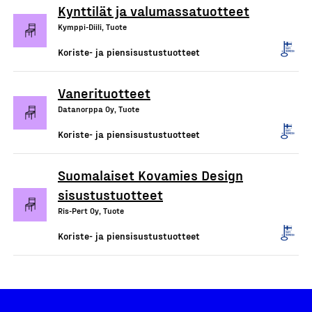
Kynttilät ja valumassatuotteet
Kymppi-Diili, Tuote
Koriste- ja piensisustustuotteet
Vanerituotteet
Datanorppa Oy, Tuote
Koriste- ja piensisustustuotteet
Suomalaiset Kovamies Design
sisustustuotteet
Ris-Pert Oy, Tuote
Koriste- ja piensisustustuotteet