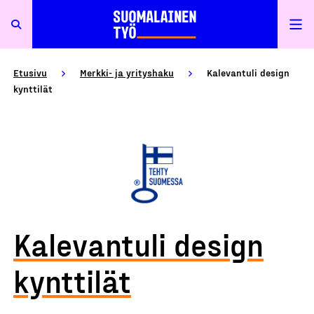
Etusivu
Merkki- ja yrityshaku
Kalevantuli design
kynttilät
Kalevantuli design
kynttilät