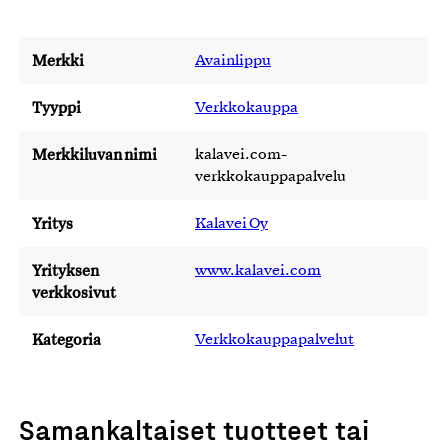
Merkki
Avainlippu
Tyyppi
Verkkokauppa
Merkkiluvan nimi
kalavei.com-
verkkokauppapalvelu
Yritys
Kalavei Oy
Yrityksen
www.kalavei.com
verkkosivut
Kategoria
Verkkokauppapalvelut
Samankaltaiset tuotteet tai