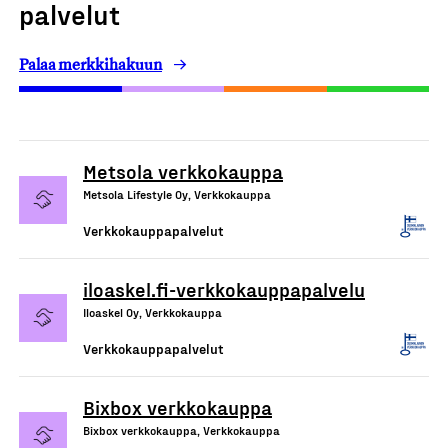
palvelut
Palaa merkkihakuun
Metsola verkkokauppa
Metsola Lifestyle Oy, Verkkokauppa
Verkkokauppapalvelut
iloaskel.fi-verkkokauppapalvelu
Iloaskel Oy, Verkkokauppa
Verkkokauppapalvelut
Bixbox verkkokauppa
Bixbox verkkokauppa, Verkkokauppa